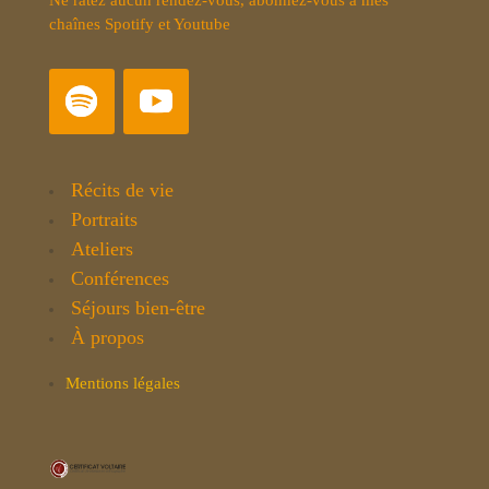
Ne ratez aucun rendez-vous, abonnez-vous à mes
chaînes Spotify et Youtube
Récits de vie
Portraits
Ateliers
Conférences
Séjours bien-être
À propos
Mentions légales