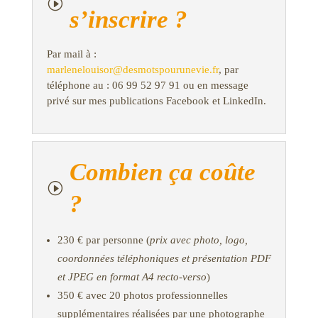
I
s’inscrire ?
Par mail à :
marlenelouisor@desmotspourunevie.fr
, par
téléphone au : 06 99 52 97 91 ou en message
privé sur mes publications Facebook et LinkedIn.
Combien ça coûte
I
?
230 € par personne (
prix avec photo, logo,
coordonnées téléphoniques et présentation PDF
et JPEG en format A4 recto-verso
)
350 € avec 20 photos professionnelles
supplémentaires réalisées par une photographe