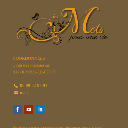
COORDONNÉES
1 rue des marcassins
91710 VERT-LE-PETIT
06 99 52 97 91

mail
