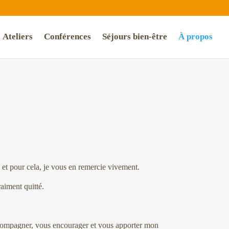
Ateliers
Conférences
Séjours bien-être
À propos
, et pour cela, je vous en remercie vivement.
raiment quitté.
 accompagner, vous encourager et vous apporter mon