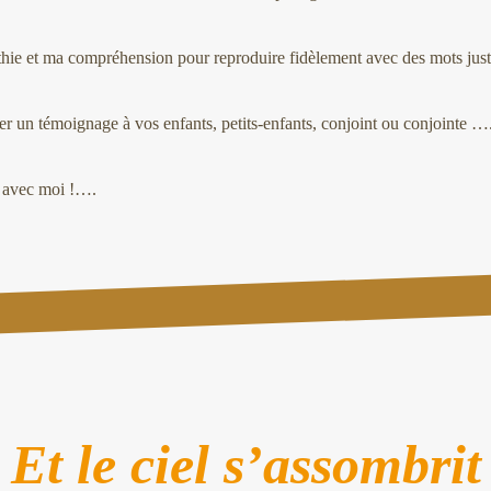
ie et ma compréhension pour reproduire fidèlement avec des mots justes
ser un témoignage à vos enfants, petits-enfants, conjoint ou conjointe …
e avec moi !….
Et le ciel s’assombrit