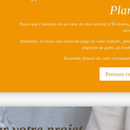
Pla
Parce que l’émotion est au cœur de mon activité d’Écrivaine,
serv
Ensemble, écrivons une nouvelle page de votre histoire…faiso
empreint de gaîté, de bon
Ensemble faisons de cette cérémonie
Prenons r
 votre projet