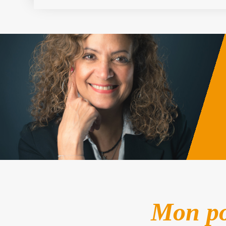
Mon por