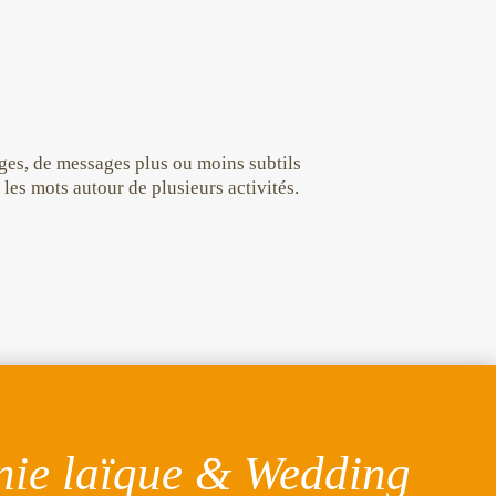
ages, de messages plus ou moins subtils
les mots autour de plusieurs activités.
nie laïque & Wedding