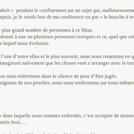
ssombrit » pendant le confinement sur un sujet qui, malheureuse
depuis, je le vends lors de ma conférence ou par « le bouche à or
 le plus grand nombre de personnes à ce fléau.
nné à une ou plusieurs personnes toxiques et ce, quel que soit 
ns lequel nous évoluons.
l’une d’entre elles et le plus souvent, nous nous remettons en 
, imaginant naïvement que les choses vont s’arranger avec le 
s nous enfermons dans le silence de peur d’être jugés.
loignons de nos proches, nous nous renfermons sur nous-mêmes
age dans laquelle nous sommes enfermés, c’est accepter de donner 
 petits feux …