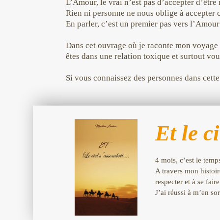
L’Amour, le vrai n’est pas d’accepter d’être r
Rien ni personne ne nous oblige à accepter 
En parler, c’est un premier pas vers l’Amour 
Dans cet ouvrage où je raconte mon voyage 
êtes dans une relation toxique et surtout v
Si vous connaissez des personnes dans cette
Et le c
4 mois, c’est le temp
A travers mon histoir
respecter et à se fai
J’ai réussi à m’en so