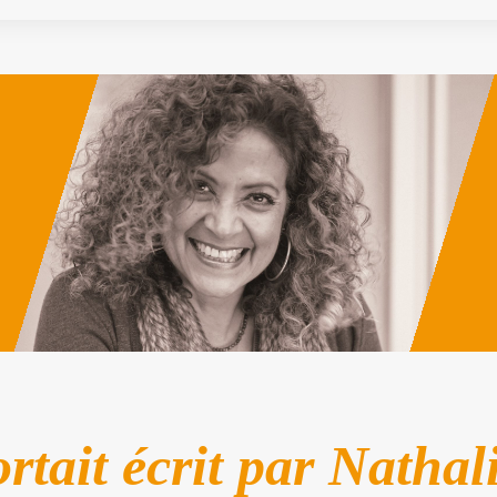
tait écrit par Nathal