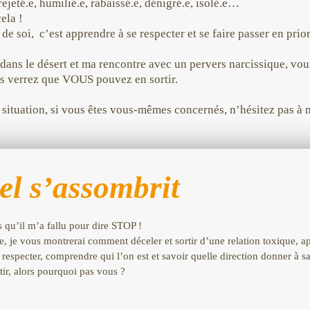
ejeté.e, humilié.e, rabaissé.e, dénigré.e, isolé.e…
cela !
de soi, c’est apprendre à se respecter et se faire passer en prior
dans le désert et ma rencontre avec un pervers narcissique, 
ous verrez que VOUS pouvez en sortir.
 situation, si vous êtes vous-mêmes concernés, n’hésitez pas à 
iel s’assombrit
s qu’il m’a fallu pour dire STOP !
e, je vous montrerai comment déceler et sortir d’une relation toxique, a
re respecter, comprendre qui l’on est et savoir quelle direction donner à 
rtir, alors pourquoi pas vous ?