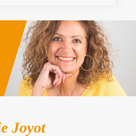
ie Joyot