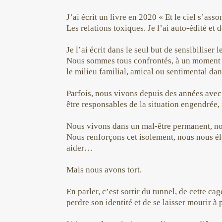
J’ai écrit un livre en 2020 « Et le ciel s’a
Les relations toxiques. Je l’ai auto-édité et 
Je l’ai écrit dans le seul but de sensibiliser
Nous sommes tous confrontés, à un moment do
le milieu familial, amical ou sentimental da
Parfois, nous vivons depuis des années avec 
être responsables de la situation engendrée
Nous vivons dans un mal-être permanent, nou
Nous renforçons cet isolement, nous nous é
aider…
Mais nous avons tort.
En parler, c’est sortir du tunnel, de cette c
perdre son identité et de se laisser mourir à