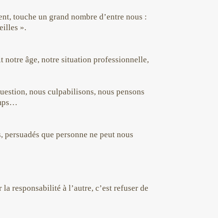
ment, touche un grand nombre d’entre nous :
eilles ».
notre âge, notre situation professionnelle,
question, nous culpabilisons, nous pensons
temps…
, persuadés que personne ne peut nous
la responsabilité à l’autre, c’est refuser de