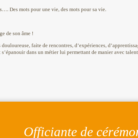
s…. Des mots pour une vie, des mots pour sa vie.
age de son âme !
is douloureuse, faite de rencontres, d’expériences, d’apprentiss
s’épanouir dans un métier lui permettant de manier avec talent 
Officiante de cérémo